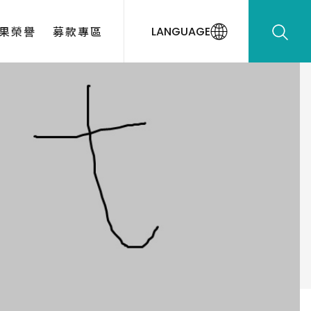
果榮譽
募款專區
LANGUAGE
動花絮
出榮譽
出校友
款感謝