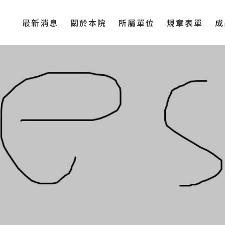
最新消息
關於本院
所屬單位
規章表單
成
學院簡介
學院系所
辦法規章
活
學院成員
各級中心
表單下載
傑
學院大事記
傑
聯絡我們
捐