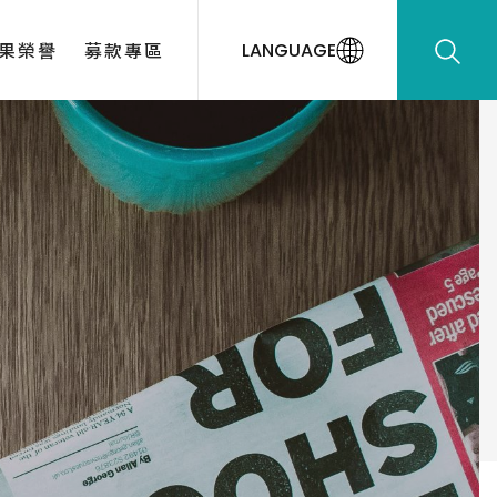
果榮譽
募款專區
LANGUAGE
動花絮
出榮譽
出校友
款感謝