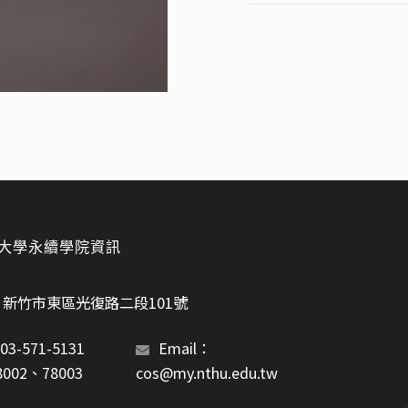
大學永續學院資訊
13 新竹市東區光復路二段101號
3-571-5131 
Email：
t.78002、78003
cos@my.nthu.edu.tw