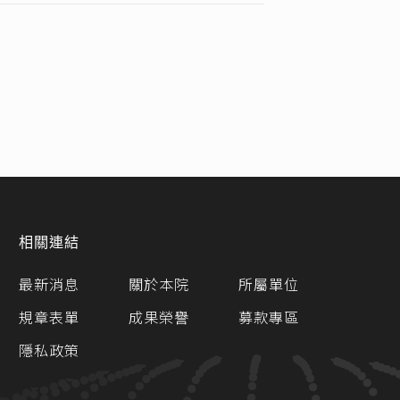
相關連結
最新消息
關於本院
所屬單位
規章表單
成果榮譽
募款專區
隱私政策