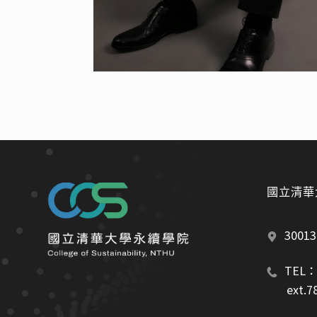
國立清華
300
TEL：0
       ex