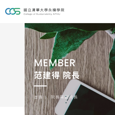
MEMBER
范建得 院長
院長與副院長
首頁