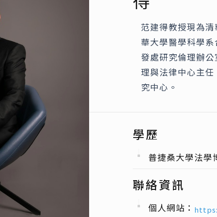
得
范建得教授現為清
華大學醫學科學系
發處研究倫理辦公
理與法律中心主任
究中心。
學歷
普捷桑大學法學
聯絡資訊
個人網站：
https