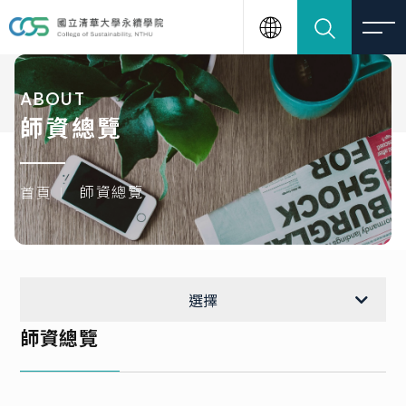
ABOUT
師資總覽
師資總覽
首頁
學院簡介
選擇
師資總覽
學院單位及師資
隱私政策