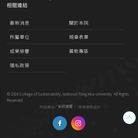
相關連結
規章表單
最新消息
關於本院
募款專區
所屬單位
規章表單
專任教師
成果榮譽
募款專區
隱私政策
© 2026 College of Sustainability, National Tsing Hua University. All Rights
Reserved.
／系統建置：
架設網站
蘋果網頁設計