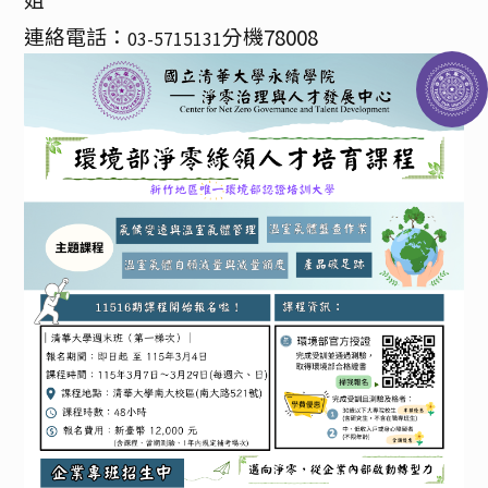
姐
連絡電話：
分機
78008
03-5715131