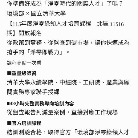
你準備好成為「淨零時代的關鍵人才」了嗎？
環境部 × 國立清華大學
【
年度淨零綠領人才培育課程｜北區
115
11516
期】開放報名
從政策到實務、從盤查到碳市場，讓你快速成為
搶手的「淨零即戰力」。
課程亮點一次看
■重量級師資
清華大學永續學院、中經院、工研院、產業與顧
問實務專家聯手授課
小時完整實務導向培訓內容
■48
從盤查報告到減量案例，直接對應工作現場
■官方培訓課程
結訓測驗合格，取得官方「環境部淨零綠領人才