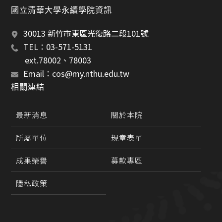
國立清華大學永續學院資訊
30013 新竹市東區光復路二段101號
TEL：03-571-5131 
       ext.78002、78003
Email：cos@my.nthu.edu.tw
相關連結
最新消息
關於本院
所屬單位
規章表單
成果榮譽
募款專區
隱私政策