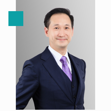
劉哲良 副教授
賴威博 助理教授