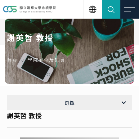
謝英哲 教授
學院單位及師資
首頁
各中心單位
選擇
謝英哲 教授
謝英哲 教授
王翔郁 教授