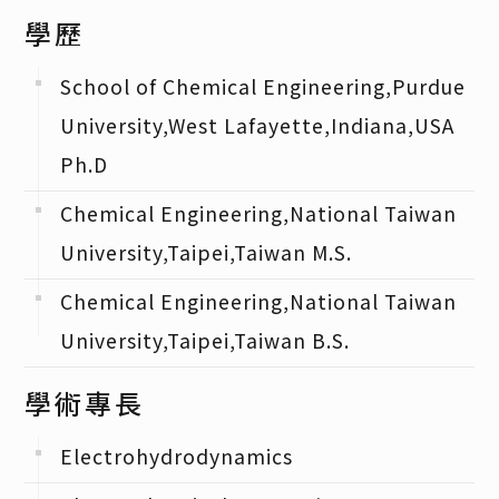
學歷
School of Chemical Engineering,Purdue
University,West Lafayette,Indiana,USA
Ph.D
Chemical Engineering,National Taiwan
University,Taipei,Taiwan M.S.
Chemical Engineering,National Taiwan
University,Taipei,Taiwan B.S.
學術專長
Electrohydrodynamics