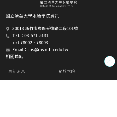
國立清華大學永續學院資訊
30013 新竹市東區光復路二段101號
TEL：03-571-5131 
       ext.78002、78003
Email：cos@my.nthu.edu.tw
相關連結
最新消息
關於本院
所屬單位
規章表單
成果榮譽
募款專區
隱私政策