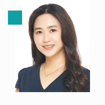
劉哲良 副教授
賴威博 助理教授