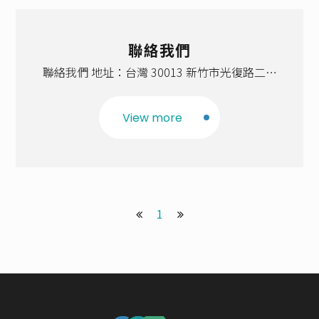
聯絡我們
聯絡我們 地址：台灣 30013 新竹市光復路二段
101 號 電話：03-571-5131 分機 62003 信箱：
cos@my.nthu.edu.tw
View more
1