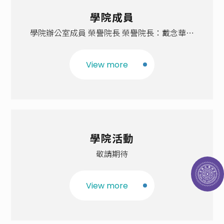
學院成員
規章表單
學院辦公室成員 榮譽院長 榮譽院長：戴念華教
募款專區
授 院長與副院長 院長：范建得教授 副院長：董
瑞安教授 行政人員 秘書
View more
專任教師
學院活動
敬請期待
View more